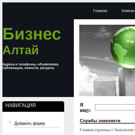
Главная
Компан
Бизнес
Алтай
Адреса и телефоны, объявления,
публикации, новости, ресурсы
Я
НАВИГАЦИЯ
ищу:
Службы знакомств
Добавить фирму
Главная страница
Знакомства