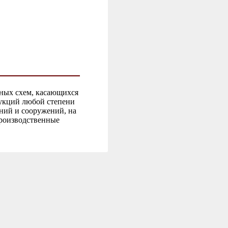
тных схем, касающихся
укций любой степени
ний и сооружений, на
производственные