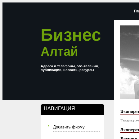
Гл
Бизнес
Алтай
Адреса и телефоны, объявления,
публикации, новости, ресурсы
НАВИГАЦИЯ
Эксперт
Главная с
Добавить фирму
Эксперт
Регион: