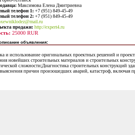
одавца:
Максимова Елена Дмитриевна
ный телефон 1:
+7 (951) 849-45-49
ный телефон 2:
+7 (951) 849-45-49
oxewniklodez@mail.ru
ъекта продажи:
http://expert4.ru
сть:
25000 RUR
описание объявления:
тка и использование оригинальных проектных решений и проек
ния новейших строительных материалов и строительных констр
гической сложности;Диагностика строительных конструкций зда
 выяснения причин произошедших аварий, катастроф, включая 