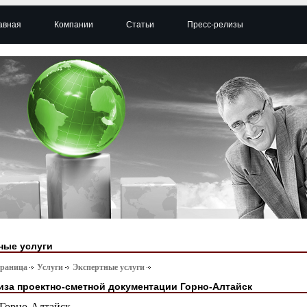
авная
Компании
Статьи
Пресс-релизы
ные услуги
траница
Услуги
Экспертные услуги
иза проектно-сметной документации Горно-Алтайск
Горно-Алтайск