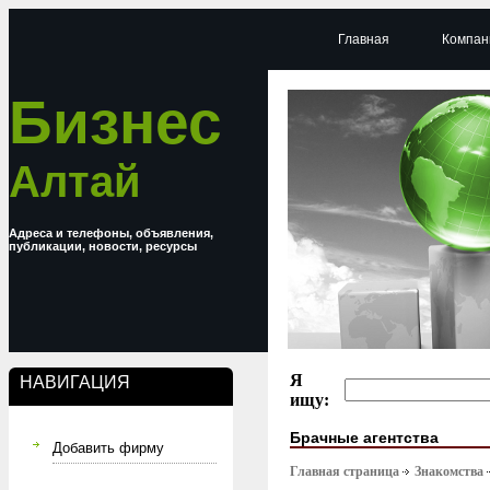
Главная
Компан
Бизнес
Алтай
Адреса и телефоны, объявления,
публикации, новости, ресурсы
Я
НАВИГАЦИЯ
ищу:
Брачные агентства
Добавить фирму
Главная страница
Знакомства