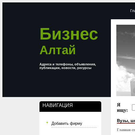
Гл
Бизнес
Алтай
Адреса и телефоны, объявления,
публикации, новости, ресурсы
Я
НАВИГАЦИЯ
ищу:
Вузы, ш
Добавить фирму
Главная с