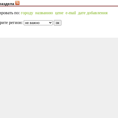
раздела
ировать по:
городу
названию
цене
e-mail
дате добавления
рите регион: