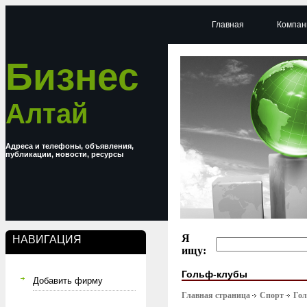
Главная
Компан
Бизнес
Алтай
Адреса и телефоны, объявления,
публикации, новости, ресурсы
Я
НАВИГАЦИЯ
ищу:
Гольф-клубы
Добавить фирму
Главная страница
Спорт
Гол