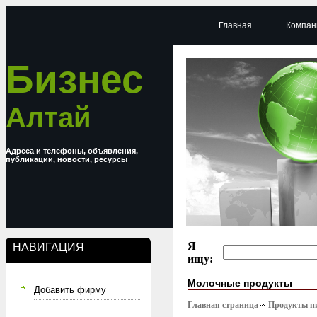
Главная
Компан
Бизнес
Алтай
Адреса и телефоны, объявления,
публикации, новости, ресурсы
Я
НАВИГАЦИЯ
ищу:
Молочные продукты
Добавить фирму
Главная страница
Продукты п