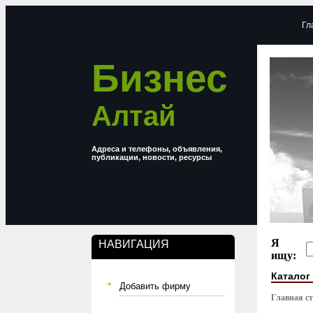
Гл
Бизнес
Алтай
Адреса и телефоны, объявления,
публикации, новости, ресурсы
Я
НАВИГАЦИЯ
ищу:
Каталог
Добавить фирму
Главная с