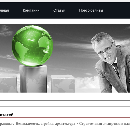
авная
Компании
Статьи
Пресс-релизы
 статей
траница
Недвижимость, стройка, архитектура
Строительная экспертиза и над