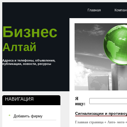
Главная
Компан
Бизнес
Алтай
Адреса и телефоны, объявления,
публикации, новости, ресурсы
Я
НАВИГАЦИЯ
ищу:
Сигнализации и противо
Добавить фирму
Главная страница
Авто- мото