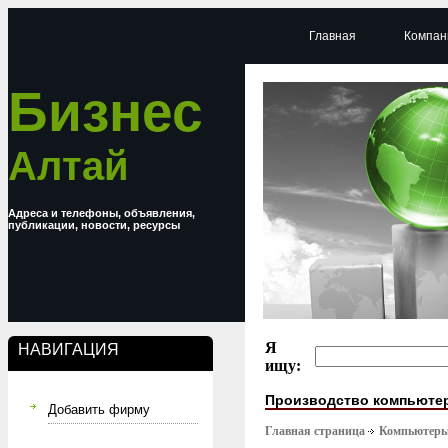
Главная
Компан
Бизнес
Алтай
Адреса и телефоны, объявления,
публикации, новости, ресурсы
Я
НАВИГАЦИЯ
ищу:
Производство компьюте
Добавить фирму
Главная страница
Компьютер