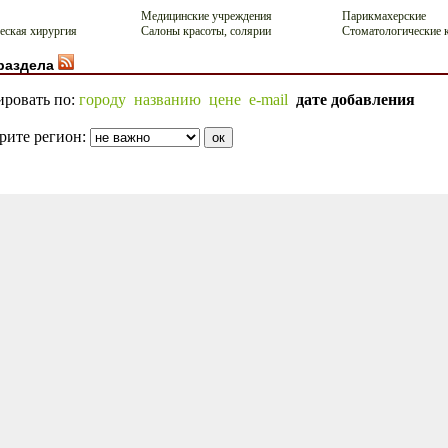
Медицинские учреждения
Парикмахерские
еская хирургия
Салоны красоты, солярии
Стоматологические 
раздела
ировать по:
городу
названию
цене
e-mail
дате добавления
рите регион: