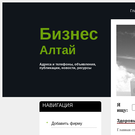
Гл
Бизнес
Алтай
Адреса и телефоны, объявления,
публикации, новости, ресурсы
Я
НАВИГАЦИЯ
ищу:
Здоровь
Добавить фирму
Главная с