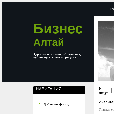
Гл
Бизнес
Алтай
Адреса и телефоны, объявления,
публикации, новости, ресурсы
Я
НАВИГАЦИЯ
ищу:
Инвента
Добавить фирму
Главная с