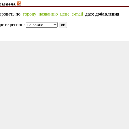
раздела
ировать по:
городу
названию
цене
e-mail
дате добавления
рите регион: