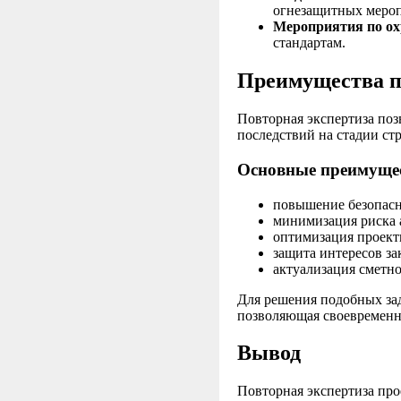
огнезащитных меро
Мероприятия по о
стандартам.
Преимущества п
Повторная экспертиза поз
последствий на стадии ст
Основные преимуще
повышение безопасн
минимизация риска 
оптимизация проект
защита интересов з
актуализация сметн
Для решения подобных зад
позволяющая своевременн
Вывод
Повторная экспертиза пр