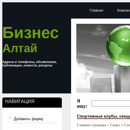
Главная
Компан
Бизнес
Алтай
Адреса и телефоны, объявления,
публикации, новости, ресурсы
Я
НАВИГАЦИЯ
ищу:
Спортивные клубы, секц
Добавить фирму
Главная страница
Спорт
Спо